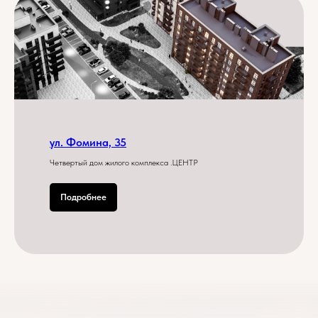
ул. Фомина, 35
Четвертый дом жилого комплекса .ЦЕНТР
Подробнее