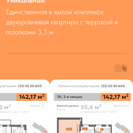
Уникальная!
Единственная в жилом комплексе
двухуровневая квартира с террасой и
потолками 3,3 м