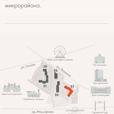
микрорайона.