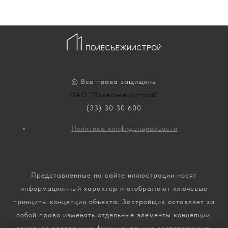
© Все права защищены
ОАО "Полесьежилстрой"
(33) 30 30 600
Политика конфиденциальости
Представленные на сайте иллюстрации носят
информационный характер и отображают ключевые
принципы концепции объекта. Застройщик оставляет за
собой право изменять отдельные элементы концепции,